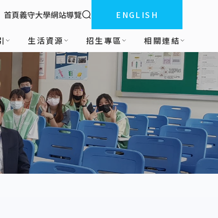
全站搜索
首頁
義守大學
網站導覽
ENGLISH
:::
引
生活資源
招生專區
相關連結