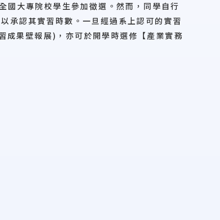
給全國大專院校學生參加徵選。然而，同學自行
得以承認其實習時數。一旦經過系上認可的實習
實習成果壁報展)，亦可於開學時選修【產業實務