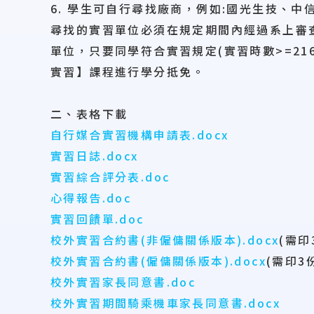
6. 學生可自行尋找廠商，例如:國光生技、
尋找的實習單位必須在規定期間內經過系上審
單位，只要同學符合實習規定(實習時數>=2
實習】課程進行學分抵免。
二、表格下載
自行媒合實習機構申請表.docx
實習日誌.docx
實習綜合評分表.doc
心得報告.doc
實習回饋單.doc
校外實習合約書(非僱傭關係版本).docx
(需印
校外實習合約書(僱傭關係版本).docx
(需印3
校外實習家長同意書.doc
校外實習期間騎乘機車家長同意書.docx