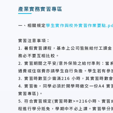
產業實務實習專區
一、相關規定
學生實作與校外實習作業要點.pd
實習注意事項：
1. 暑假實習課程，基本上公司皆無給付工
務必不要互相比較。
2. 實習期間之平安/意外保險之給付準則：
通費或住宿費亦請學生自行負擔。學生若有參加 
3. 實習時數至少需滿216 小時，其實習時
4. 實習後，同學必須於開學時繳交一份A4
實習專區)。
5. 符合實習規定(實習時數>=216小時、
程進行學分抵免，學期中不必上課。實習學分