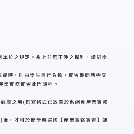
實習單位之規定。系上並無干涉之權利，請同學
無經費時，則由學生自行負擔。實習期間所需交
選產業實務實習此門課程。
或觀摩之用(撰寫格式已放置於系網頁產業實務
報展)後，才可於開學時選修【產業實務實習】課