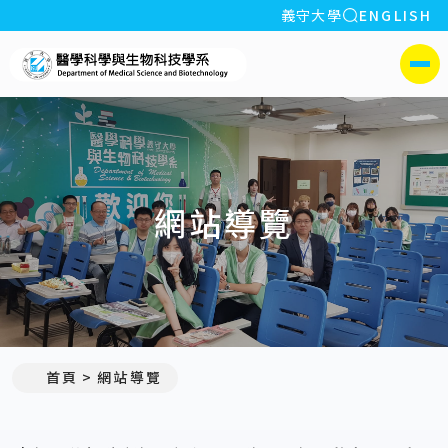
全站搜索
義守大學
ENGLISH
:::
義守大學醫學科學與生物科
側選單
網站導覽
:::
首頁
網站導覽