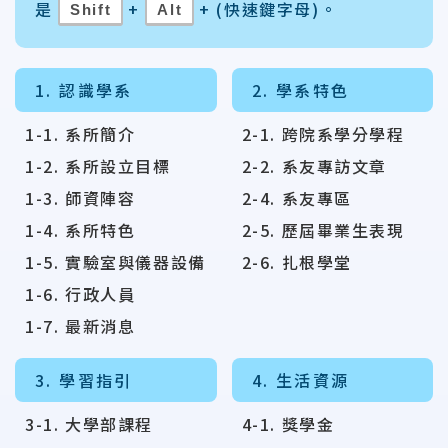
是
+
+ (快速鍵字母)。
Shift
Alt
1. 認識學系
2. 學系特色
1-1. 系所簡介
2-1. 跨院系學分學程
1-2. 系所設立目標
2-2. 系友專訪文章
1-3. 師資陣容
2-4. 系友專區
1-4. 系所特色
2-5. 歷屆畢業生表現
1-5. 實驗室與儀器設備
2-6. 扎根學堂
1-6. 行政人員
1-7. 最新消息
3. 學習指引
4. 生活資源
3-1. 大學部課程
4-1. 獎學金