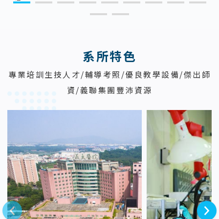
:::
系所特色
專業培訓生技人才/輔導考照/優良教學設備/傑出師
資/義聯集團豐沛資源
上一則
下一則