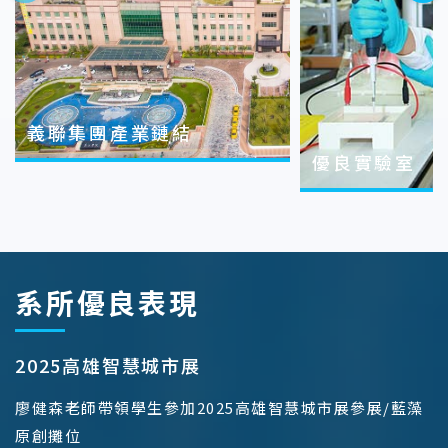
義聯集團產業鏈結
優良實驗室
系所優良表現
2025高雄智慧城市展
廖健森老師帶領學生參加2025高雄智慧城市展參展/藍藻
原創攤位