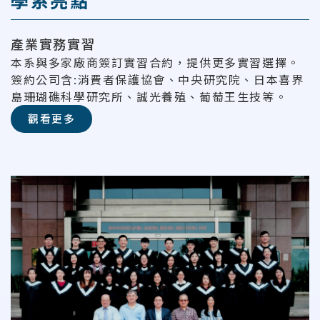
學系亮點
產業實務實習
本系與多家廠商簽訂實習合約，提供更多實習選擇。
簽約公司含:消費者保護協會、中央研究院、日本喜界
島珊瑚礁科學研究所、誠光養殖、葡萄王生技等。
觀看更多