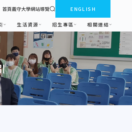
全站搜索
首頁
義守大學
網站導覽
ENGLISH
:::
引
生活資源
招生專區
相關連結
引