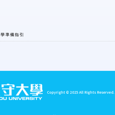
入學準備指引
Copyright © 2025 All Rights Reserved