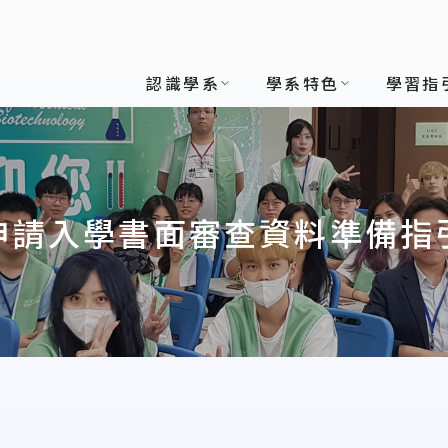
技學系
認識學系
學系特色
學習指
申請入學書面審查資料準備指