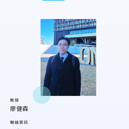
教授
廖健森
聯絡資訊