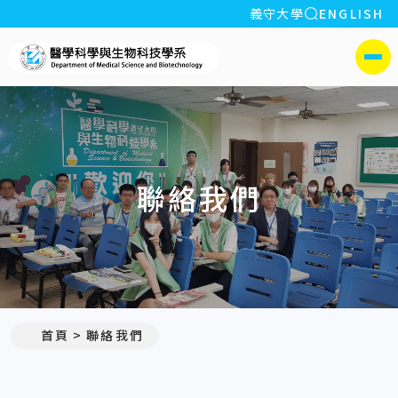
全站搜索
義守大學
ENGLISH
:::
義守大學醫學科學與生物科
側選單
聯絡我們
:::
首頁
聯絡我們