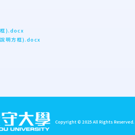
.docx
明方框).docx
Copyright © 2025 All Rights Reserved