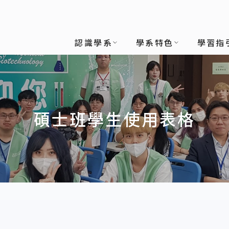
技學系
認識學系
學系特色
學習指
碩士班學生使用表格