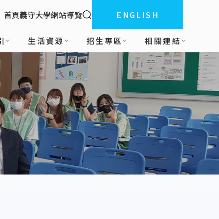
全站搜索
首頁
義守大學
網站導覽
ENGLISH
:::
引
生活資源
招生專區
相關連結