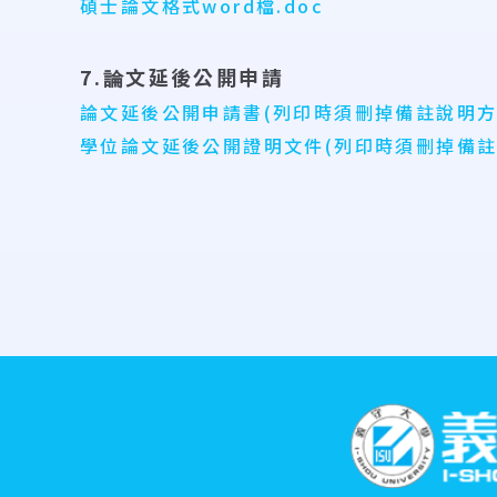
碩士論文格式word檔.doc
7.論文延後公開申請
論文延後公開申請書(列印時須刪掉備註說明方框)
學位論文延後公開證明文件(列印時須刪掉備註說
:::