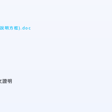
明方框).doc
文證明