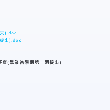
).doc
出).doc
審查(畢業當學期第一週提出)