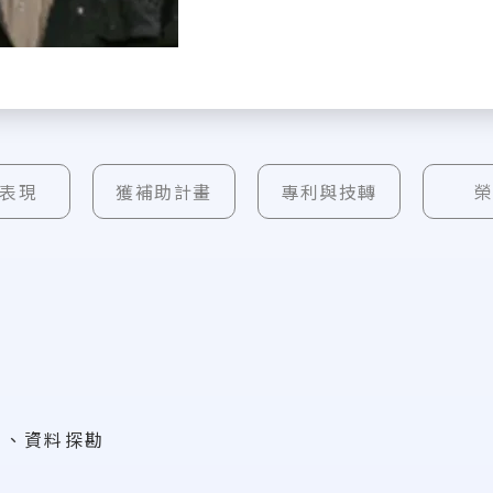
表現
獲補助計畫
專利與技轉
習、資料探勘