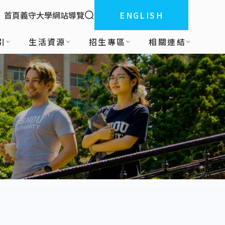
全站搜索
首頁
義守大學
網站導覽
ENGLISH
:::
引
生活資源
招生專區
相關連結