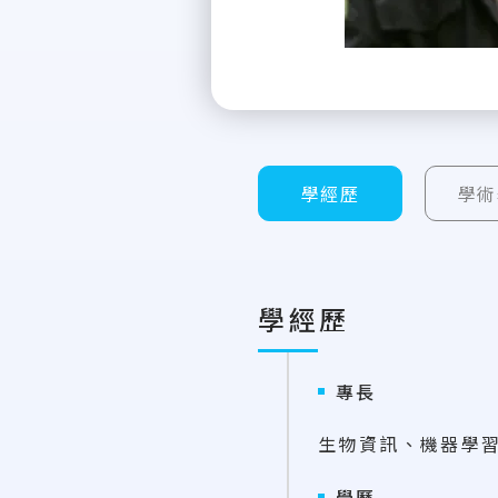
學經歷
學術
學經歷
專長
生物資訊、機器學
學歷