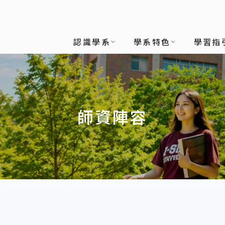
技學系
認識學系
學系特色
學習指
師資陣容