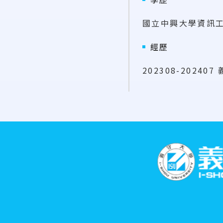
國立中興大學資訊
經歷
202308-202
:::