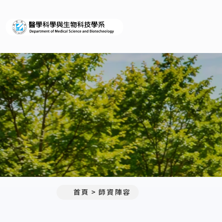
義守大學醫學科學與生物科
:::
首頁
師資陣容