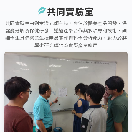
共同實驗室
共同實驗室由劉孝漢老師主持，專注於醫美產品開發、保
麗龍分解及保健研發。透過產學合作與多項專利技術，訓
練學生具備醫美生技產品實作與科學分析能力，致力於將
學術研究轉化為實際產業應用