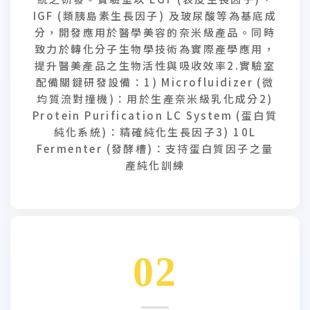
IGF (類胰島素生長因子) 及玻尿酸等為基底成
分，開發應用於醫學美容的奈米級產品。同時
致力於轉化分子生物學技術為實際產學應用，
提升醫美產品之生物活性與吸收效率2.實驗室
配備關鍵研發設備：1) Microfluidizer (微
均質流對撞機)：用於生產奈米級乳化成分2)
Protein Purification LC System (蛋白質
純化系統)：精確純化生長因子3) 10L
Fermenter (發酵槽)：支持蛋白質因子之量
產純化訓練
02