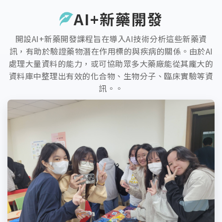
AI+新藥開發
開設AI+新藥開發課程旨在導入AI技術分析這些新藥資
訊，有助於驗證藥物潛在作用標的與疾病的關係。由於AI
處理大量資料的能力，或可協助眾多大藥廠能從其龐大的
資料庫中整理出有效的化合物、生物分子、臨床實驗等資
訊。。