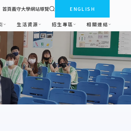
全站搜索
首頁
義守大學
網站導覽
ENGLISH
:::
引
生活資源
招生專區
相關連結