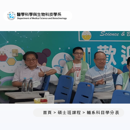
義守大學醫學科學與生物科
首頁
碩士班課程
輔系科目學分表