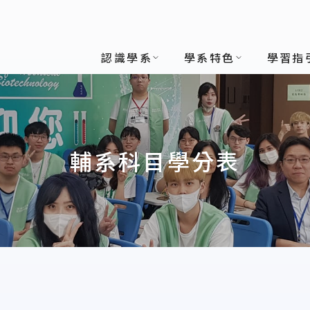
技學系
認識學系
學系特色
學習指
輔系科目學分表