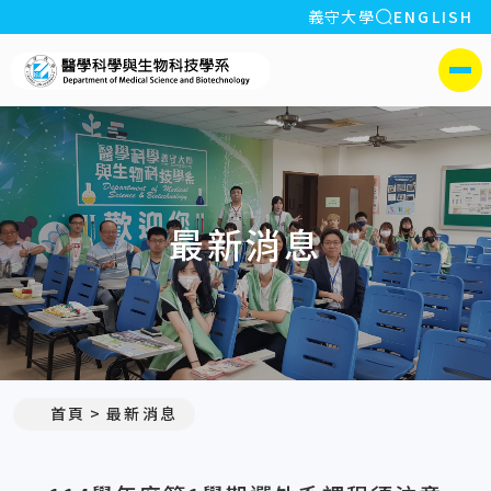
全站搜索
義守大學
ENGLISH
:::
義守大學醫學科學與生物科
側選單
最新消息
:::
首頁
最新消息