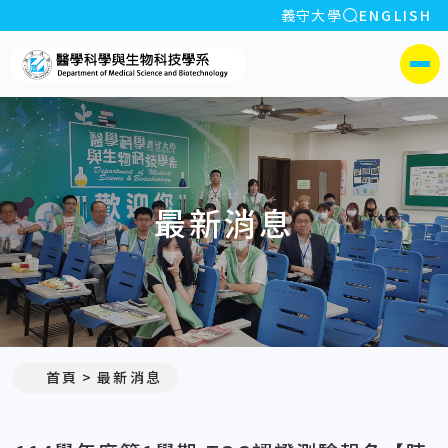
全站搜索
義守大學
ENGLISH
:::
義守大學醫學科學與生物科
側選單
最新消息
:::
首頁
最新消息