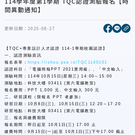
114學年度第1學期 TQC認證測驗報名【時
間異動通知】
[另開新視窗
[另開
更新日期：
2025-08-27
複
【TQC+專業設計人才認證 114-1學期校園認證】
一、認證測驗資訊
報名表單：
https://ishou.pse.is/TQC1140101
認證科目：「電腦簡報PPT 2021實用級」、「中文輸入」
測驗時間：114年10月15日(星期三) 14:00～15:00
測驗地點：科技大樓 03411 (第六電腦教室)
報名費用：PPT 1,000 元、中文輸入 300 元
二、研習課程（限報名 PPT 者參加）
研習日期：10月8日(三)、10月15日(三) 12:20～17:20
研習地點：科技大樓 03411 (第六電腦教室)
三、報名與繳費期限
報名期間：即日起至 10月1日(三) 17:00 止
繳費時間：9月15日(一)起至 10月1日(三)下午17:00 截止